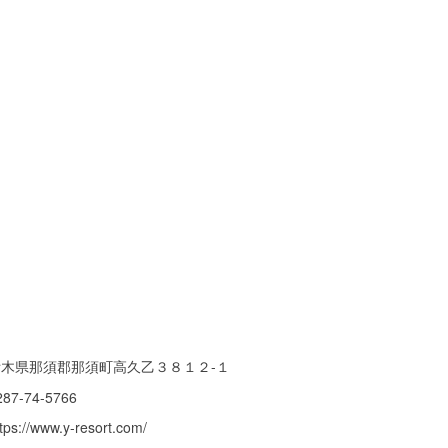
栃木県那須郡那須町高久乙３８１２-１
287-74-5766
tps://www.y-resort.com/