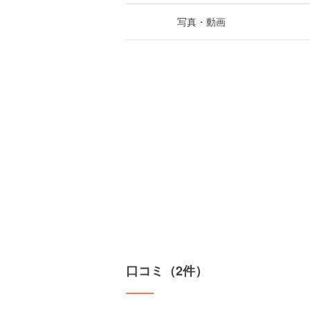
写真・動画
口コミ（2件）