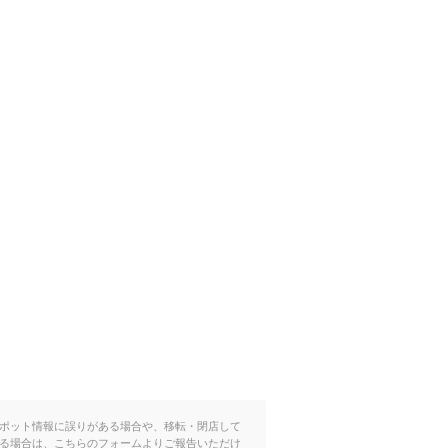
ポット情報に誤りがある場合や、移転・閉店して
る場合は、こちらのフォームよりご報告いただけ