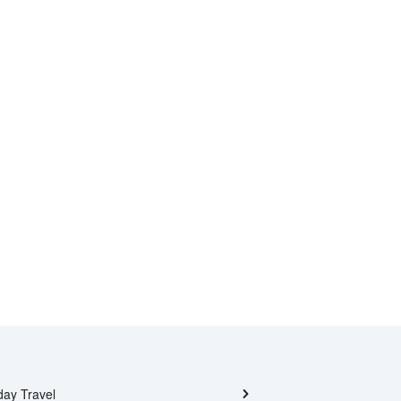
day Travel