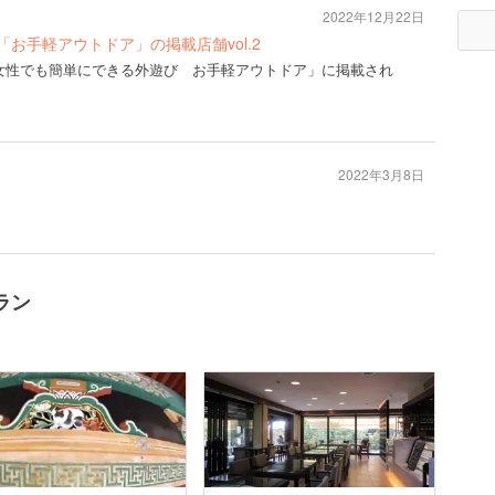
2022年12月22日
年夏号「お手軽アウトドア」の掲載店舗vol.2
2年夏号「女性でも簡単にできる外遊び お手軽アウトドア」に掲載され
2022年3月8日
ラン