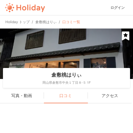
ログイン
Holiday トップ
倉敷桃はりぃ
口コミ一覧
倉敷桃はりぃ
岡山県倉敷市中央１丁目８-５ 1F
写真・動画
口コミ
アクセス