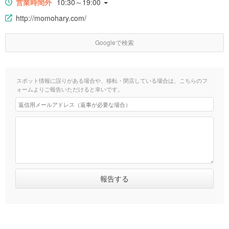
営業時間外
10:30～19:00
http://momohary.com/
Googleで検索
スポット情報に誤りがある場合や、移転・閉店している場合は、こちらのフ
ォームよりご報告いただけると幸いです。