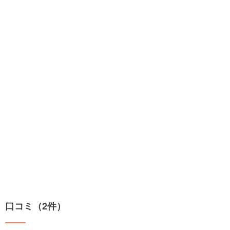
口コミ（2件）