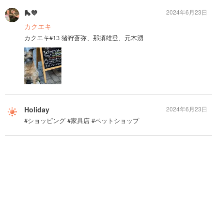
🛼💙
2024年6月23日
カクエキ
カクエキ#13 猪狩蒼弥、那須雄登、元木湧
Holiday
2024年6月23日
#ショッピング #家具店 #ペットショップ