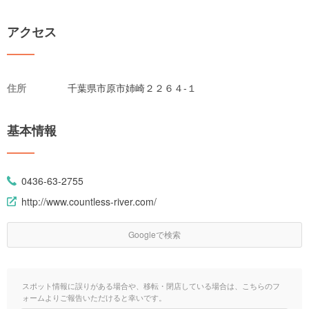
アクセス
住所
千葉県市原市姉崎２２６４-１
基本情報
0436-63-2755
http://www.countless-river.com/
Googleで検索
スポット情報に誤りがある場合や、移転・閉店している場合は、こちらのフ
ォームよりご報告いただけると幸いです。