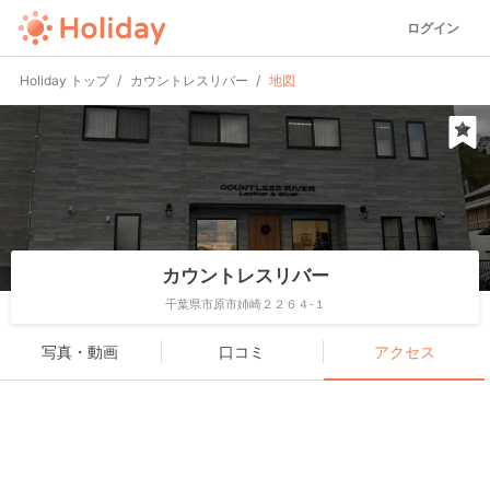
ログイン
Holiday トップ
カウントレスリバー
地図
カウントレスリバー
千葉県市原市姉崎２２６４-１
写真・動画
口コミ
アクセス