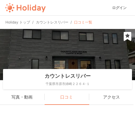
ログイン
Holiday トップ
カウントレスリバー
口コミ一覧
カウントレスリバー
千葉県市原市姉崎２２６４-１
写真・動画
口コミ
アクセス