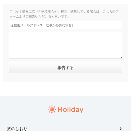
スポット情報に誤りがある場合や、移転・閉店している場合は、こちらのフ
ォームよりご報告いただけると幸いです。
旅のしおり