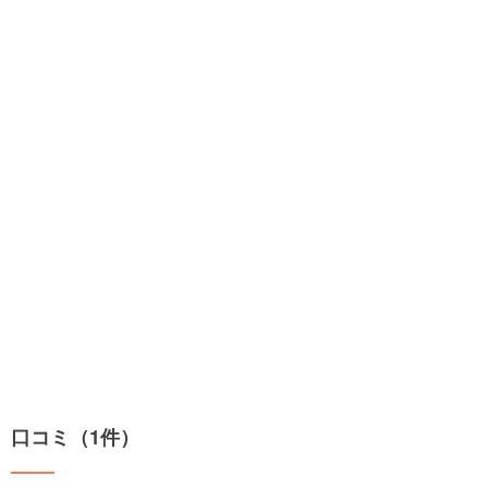
口コミ（1件）