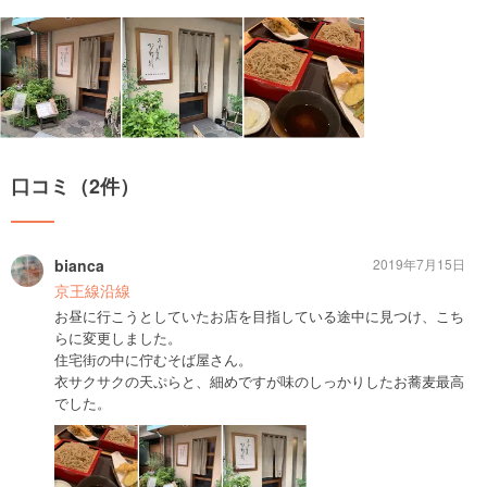
口コミ（2件）
bianca
2019年7月15日
京王線沿線
お昼に行こうとしていたお店を目指している途中に見つけ、こち
らに変更しました。
住宅街の中に佇むそば屋さん。
衣サクサクの天ぷらと、細めですが味のしっかりしたお蕎麦最高
でした。