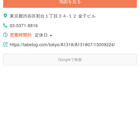
地図を見る
東京都渋谷区初台１丁目３４-１２ 金子ビル
03-5371-8816
営業時間外
定休日
https://tabelog.com/tokyo/A1318/A131807/13009224/
Googleで検索