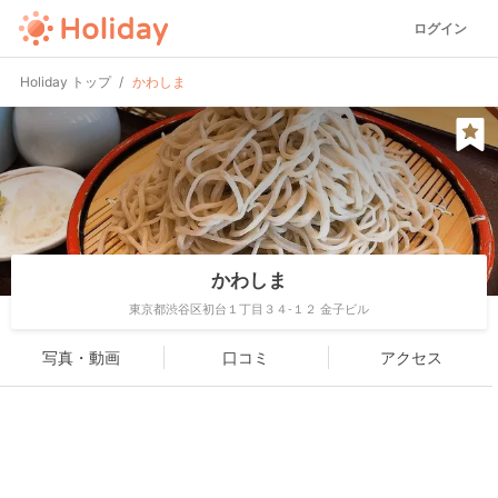
ログイン
Holiday トップ
かわしま
かわしま
東京都渋谷区初台１丁目３４-１２ 金子ビル
写真・動画
口コミ
アクセス