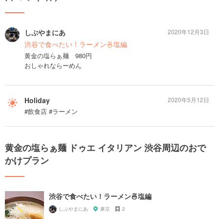
しぶやまにあ
2020年12月3日
渋谷で食べたい！ラーメン🍜塩編
黄金の塩らぁ麺 980円
おしゃれならーめん
Holiday
2020年5月12日
#飲食店 #ラーメン
黄金の塩らぁ麺 ドゥエ イタリアン 渋谷周辺のおで
かけプラン
渋谷で食べたい！ラーメン🍜塩編
しぶやまにあ
東京
2