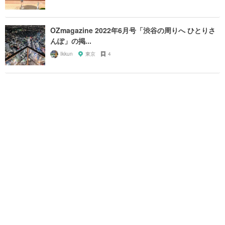
OZmagazine 2022年6月号「渋谷の周りへ ひとりさ
んぽ」の掲...
Ikkun
東京
4