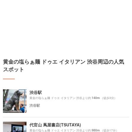
黄金の塩らぁ麺 ドゥエ イタリアン 渋谷周辺の人気
スポット
渋谷駅
140m
黄金の塩らぁ麺 ドゥエ イタリアン 渋谷より約
（徒歩3分）
渋谷駅
代官山 蔦屋書店(TSUTAYA)
980m
黄金の塩らぁ麺 ドゥエ イタリアン 渋谷より約
（徒歩17分）