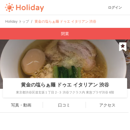
ログイン
Holiday トップ
黄金の塩らぁ麺 ドゥエ イタリアン 渋谷
閉業
黄金の塩らぁ麺 ドゥエ イタリアン 渋谷
東京都渋谷区道玄坂１丁目２-３ 渋谷フクラス内 東急プラザ渋谷 6階
写真・動画
口コミ
アクセス