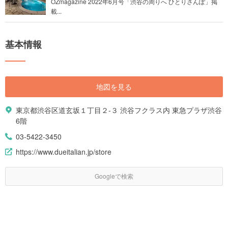
OZmagazine 2022年6月号「渋谷の周りへ ひとりさんぽ」掲
載...
基本情報
地図を見る
東京都渋谷区道玄坂１丁目２-３ 渋谷フクラス内 東急プラザ渋谷
6階
03-5422-3450
https://www.dueitalian.jp/store
Googleで検索