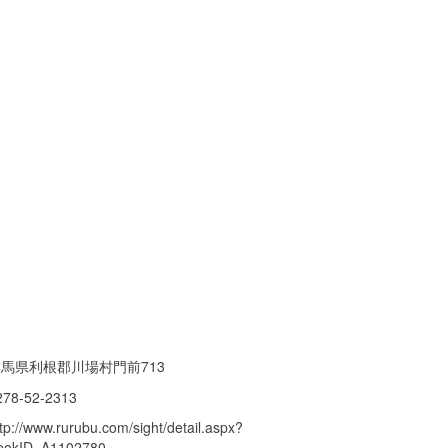
馬県利根郡川場村門前713
278-52-2313
tp://www.rurubu.com/sight/detail.aspx?
ookID=A1102780