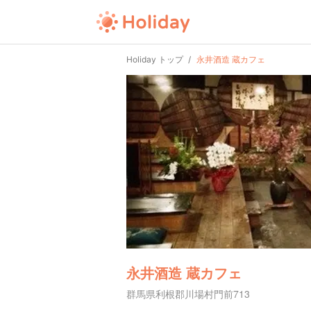
Holiday トップ
永井酒造 蔵カフェ
永井酒造 蔵カフェ
群馬県利根郡川場村門前713