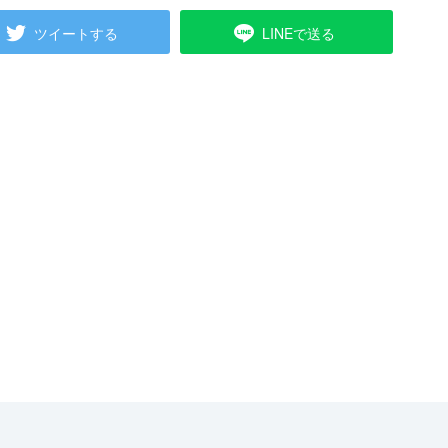
ツイートする
LINEで送る