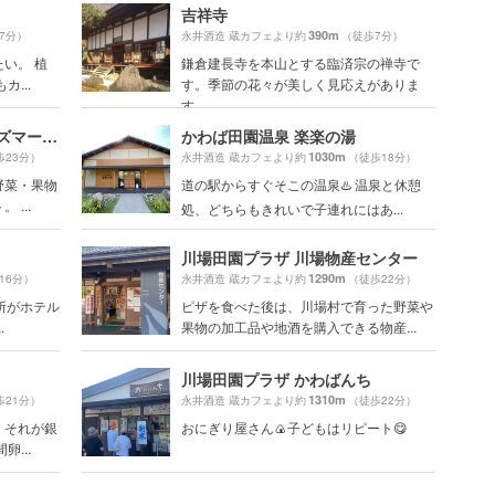
吉祥寺
390m
7分）
永井酒造 蔵カフェより約
（徒歩7分）
い。 植
鎌倉建長寺を本山とする臨済宗の禅寺で
...
す。季節の花々が美しく見応えがありま
す。
川場田園プラザ ファーマーズマーケット
かわば田園温泉 楽楽の湯
1030m
歩23分）
永井酒造 蔵カフェより約
（徒歩18分）
野菜・果物
道の駅からすぐそこの温泉♨️ 温泉と休憩
...
処、どちらもきれいで子連れにはあ...
川場田園プラザ 川場物産センター
1290m
16分）
永井酒造 蔵カフェより約
（徒歩22分）
所がホテル
ピザを食べた後は、川場村で育った野菜や
.
果物の加工品や地酒を購入できる物産...
川場田園プラザ かわばんち
1310m
歩21分）
永井酒造 蔵カフェより約
（徒歩22分）
。それが銀
おにぎり屋さん🍙子どもはリピート😋
...