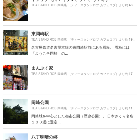
430m
TEA STAND ROB 岡崎店 （ティースタンドロブ カフェロブ）より約
東岡崎駅
1920m
TEA STAND ROB 岡崎店 （ティースタンドロブ カフェロブ）より約
名古屋鉄道名古屋本線の東岡崎駅前にある看板。 看板には
「ようこそ岡崎」の...
まんぷく家
1700m
TEA STAND ROB 岡崎店 （ティースタンドロブ カフェロブ）より約
岡崎公園
1100m
TEA STAND ROB 岡崎店 （ティースタンドロブ カフェロブ）より約
岡崎城を中心とした都市公園（歴史公園）。 日本さくら名所
１００選に選定 ...
八丁味噌の郷