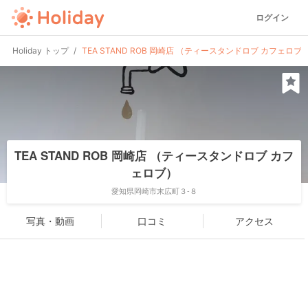
ログイン
Holiday トップ
TEA STAND ROB 岡崎店 （ティースタンドロブ カフェロブ
TEA STAND ROB 岡崎店 （ティースタンドロブ カフ
ェロブ）
愛知県岡崎市末広町３-８
写真・動画
口コミ
アクセス