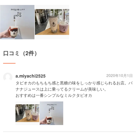
口コミ（2件）
a.miyachi2525
2020年10月1日
タピオカのもちもち感と黒糖の味をしっかり感じられるお店。バ
ナナジュースは上に乗ってるクリームが美味しい。
おすすめは一番シンプルなミルクタピオカ