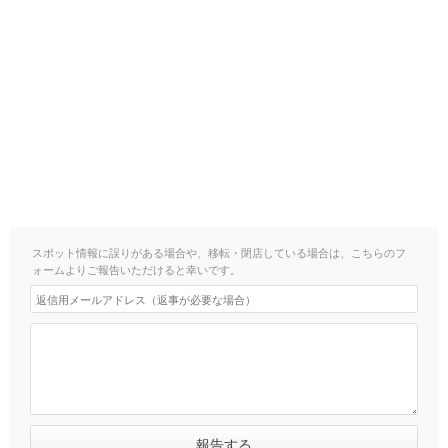
スポット情報に誤りがある場合や、移転・閉店している場合は、こちらのフ
ォームよりご報告いただけると幸いです。