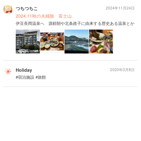
つちつちこ
2024年11月24日
2024.11秋の夫婦旅 富士山
伊豆長岡温泉へ 源頼朝や北条政子に由来する歴史ある温泉とか
Holiday
2020年3月8日
#宿泊施設 #旅館