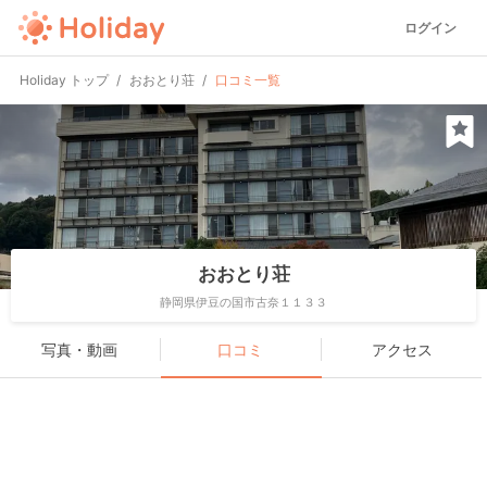
ログイン
Holiday トップ
おおとり荘
口コミ一覧
おおとり荘
静岡県伊豆の国市古奈１１３３
写真・動画
口コミ
アクセス