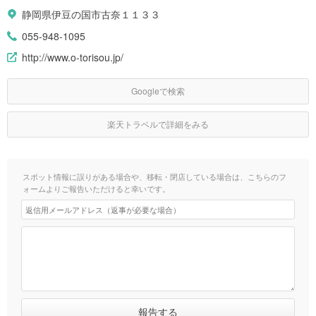
静岡県伊豆の国市古奈１１３３
055-948-1095
http://www.o-torisou.jp/
Googleで検索
楽天トラベルで詳細をみる
スポット情報に誤りがある場合や、移転・閉店している場合は、こちらのフ
ォームよりご報告いただけると幸いです。