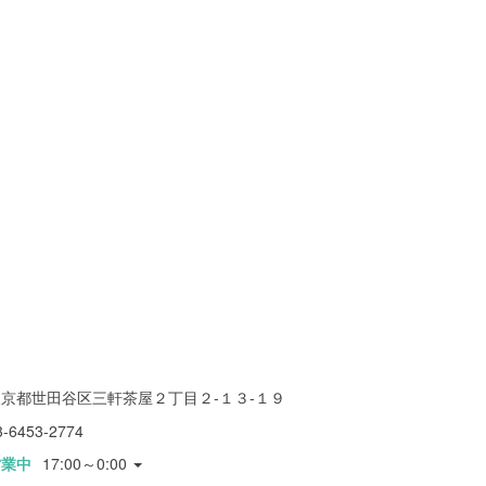
東京都世田谷区三軒茶屋２丁目２-１３-１９
3-6453-2774
営業中
17:00～0:00