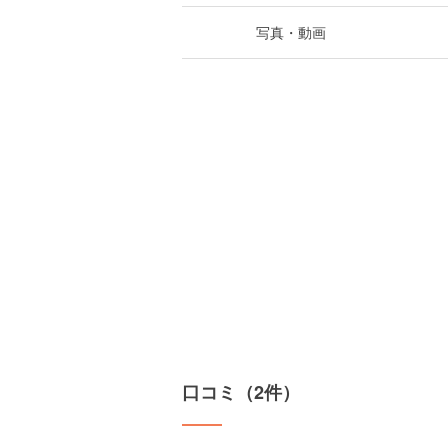
写真・動画
口コミ（2件）