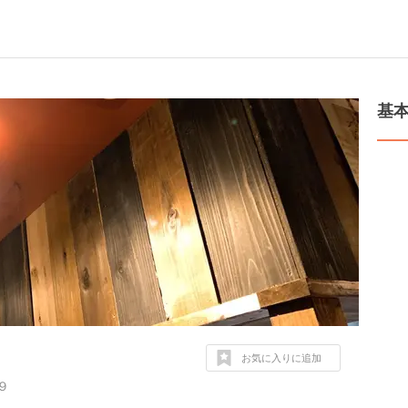
基
お気に入りに追加
９