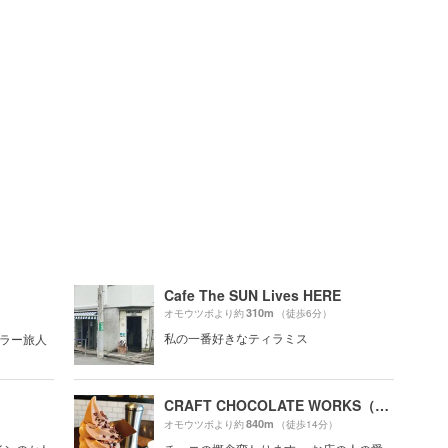
Cafe The SUN Lives HERE
310m
オモウツボより約
（徒歩6分）
私の一番好きなティラミス
ギュラー旅人
CRAFT CHOCOLATE WORKS（クラフトチョコレートワークス）
840m
オモウツボより約
（徒歩14分）