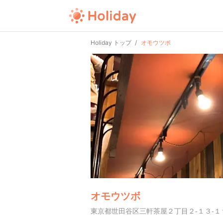
Holiday トップ
オモウツボ
オモウツボ
東京都世田谷区三軒茶屋２丁目２-１３-１