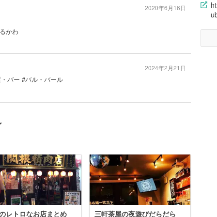
h
2020年6月16日
u
るかわ
2024年2月21日
屋・バー #バル・バール
ン
のレトロなお店まとめ
三軒茶屋の夜遊びだらだら