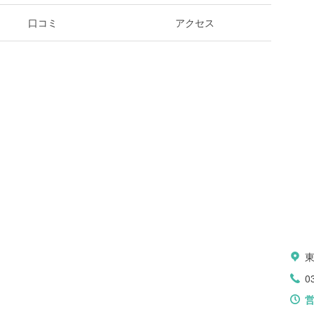
口コミ
アクセス
0