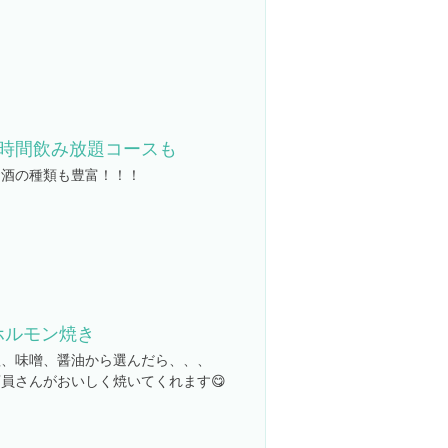
3時間飲み放題コースも
お酒の種類も豊富！！！
ホルモン焼き
塩、味噌、醤油から選んだら、、、
店員さんがおいしく焼いてくれます😋