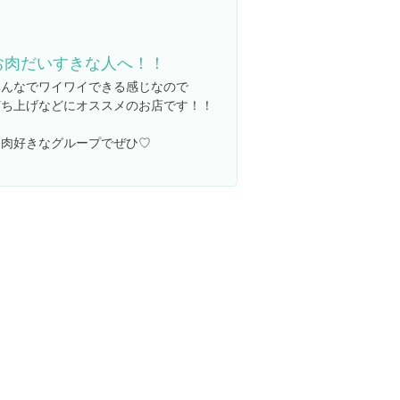
お肉だいすきな人へ！！
みんなでワイワイできる感じなので
打ち上げなどにオススメのお店です！！
お肉好きなグループでぜひ♡