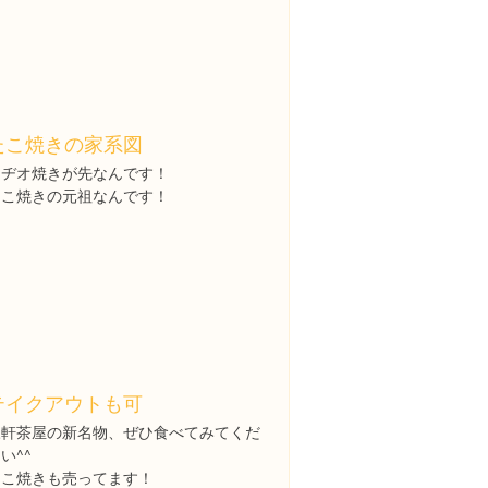
たこ焼きの家系図
ラヂオ焼きが先なんです！
たこ焼きの元祖なんです！
テイクアウトも可
三軒茶屋の新名物、ぜひ食べてみてくだ
い^^
たこ焼きも売ってます！