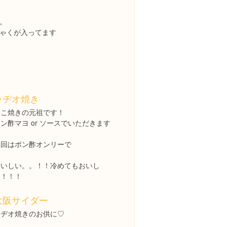
。
ゃくが入ってます
ラヂオ焼き
たこ焼きの元祖です！
ン酢マヨ or ソースでいただきます
今回はポン酢オンリーで
おいしい。。！！冷めてもおいし
い！！！
大阪サイダー
ラヂオ焼きのお供に♡