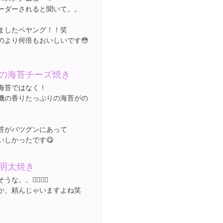
ーダーされると聞いて。。
ましたペヤング！！笑
のより何倍もおいしいです😳
の海苔チーズ焼き
海苔ではなく！
磯の香りたっぷりの海苔がの
苔がバツグンにあって
いしかったです😋
明太焼き
な。。👌🏻👌🏻
か、頼んじゃいますよね笑