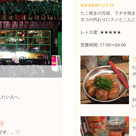
たこ焼きの元祖、ラヂオ焼き
タコの代わりにスジとこんに
レトロ度: ★★★★★
営業時間: 17:00〜24:00
ポ
ごしたい人へ。
子
です。。♡