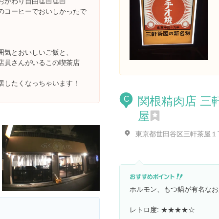
かわり自由👏🏻👏🏻
のコーヒーでおいしかったで
囲気とおいしいご飯と、
店員さんがいるこの喫茶店
居したくなっちゃいます！
関根精肉店 三
C
屋
ホルモン、もつ鍋が有名なお
レトロ度: ★★★★☆