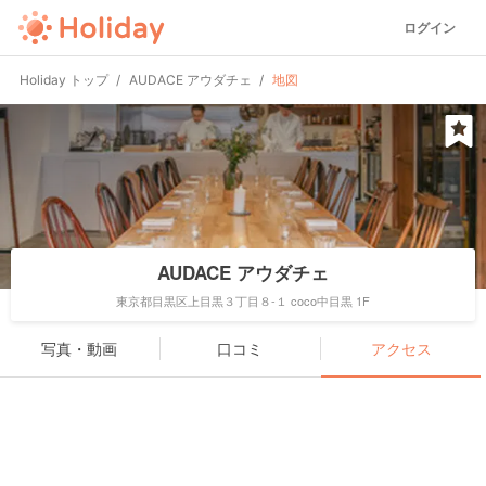
ログイン
Holiday トップ
AUDACE アウダチェ
地図
AUDACE アウダチェ
東京都目黒区上目黒３丁目８-１ coco中目黒 1F
写真・動画
口コミ
アクセス