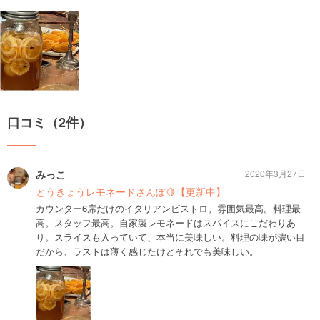
口コミ（2件）
みっこ
2020年3月27日
とうきょうレモネードさんぽ🍋【更新中】
カウンター6席だけのイタリアンビストロ。雰囲気最高。料理最
高。スタッフ最高。自家製レモネードはスパイスにこだわりあ
り。スライスも入っていて、本当に美味しい。料理の味が濃い目
だから、ラストは薄く感じたけどそれでも美味しい。