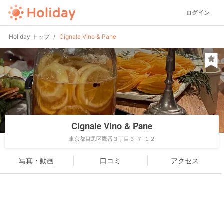
ログイン
Holiday トップ
Cignale Vino & Pane
Cignale Vino & Pane
東京都目黒区鷹番３丁目３-７-１２
写真・動画
口コミ
アクセス