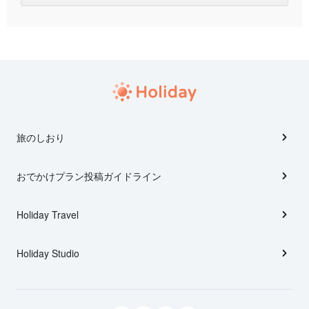
旅のしおり
おでかけプラン投稿ガイドライン
Holiday Travel
Holiday Studio