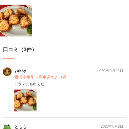
口コミ（3件）
yukky
2025年2月14日
横浜中華街〜馬車道あたり🍜
ドラマにも出てた
ともも
2023年6月2日