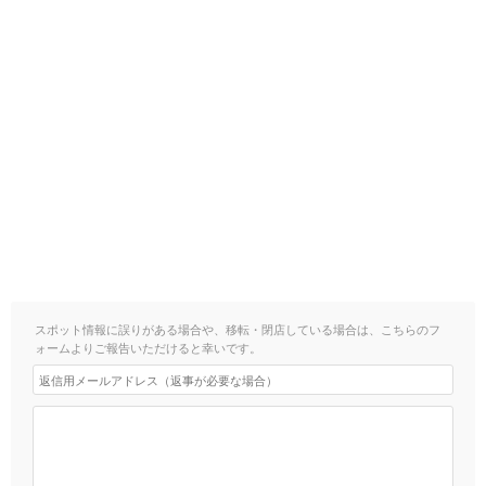
スポット情報に誤りがある場合や、移転・閉店している場合は、こちらのフ
ォームよりご報告いただけると幸いです。