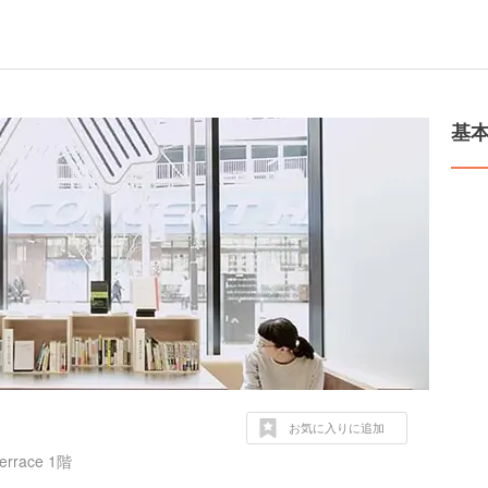
基
お気に入りに追加
race 1階