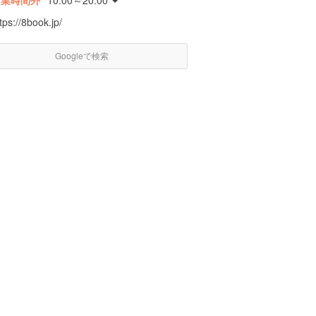
営業時間外
10:00～20:00
tps://8book.jp/
Googleで検索