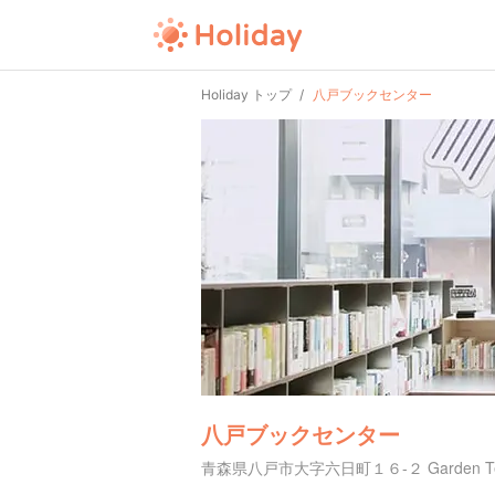
Holiday トップ
八戸ブックセンター
八戸ブックセンター
青森県八戸市大字六日町１６-２ Garden Ter