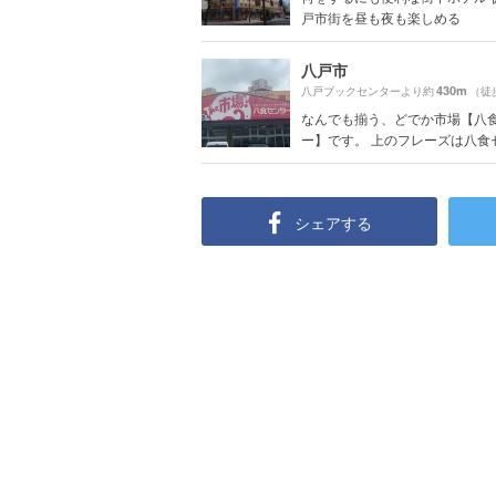
戸市街を昼も夜も楽しめる
八戸市
430m
八戸ブックセンターより約
（徒
なんでも揃う、どでか市場【八
ー】です。 上のフレーズは八食セン
シェアする