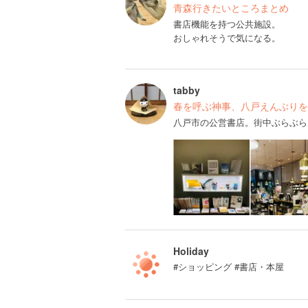
青森行きたいところまとめ
書店機能を持つ公共施設。
おしゃれそうで気になる。
tabby
春を呼ぶ神事、八戸えんぶりを
八戸市の公営書店。街中ぶらぶら
Holiday
#ショッピング #書店・本屋