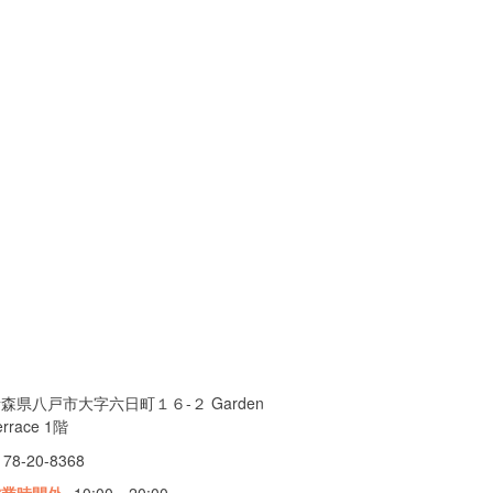
森県八戸市大字六日町１６-２ Garden
errace 1階
178-20-8368