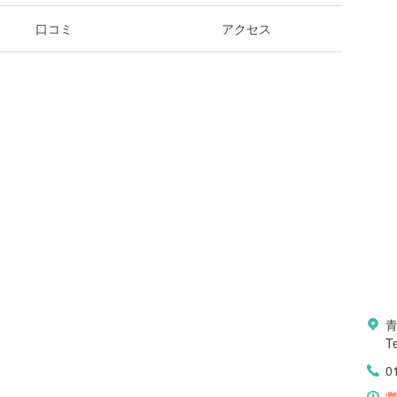
口コミ
アクセス
青
T
0