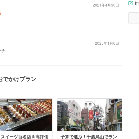
ht
2021年4月30日
店
2025年1月6日
ッチ
おでかけプラン
 スイーツ百名店＆高評価
予算で選ぶ！千歳烏山でラン