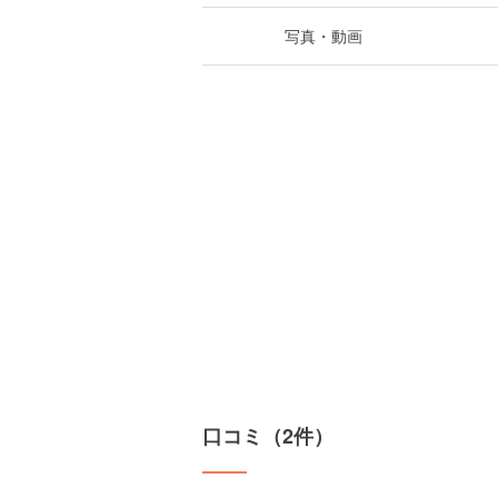
写真・動画
口コミ（2件）