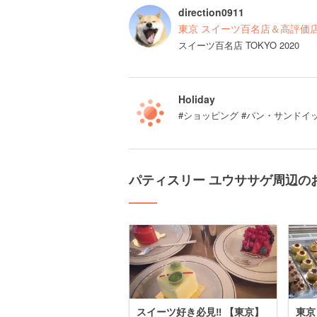
direction0911
東京 スイーツ百名店＆高評価
スイーツ百名店 TOKYO 2020
Holiday
#ショッピング #パン・サンドイ
パティスリー ユウササゲ周辺の
スイーツ好き必見‼︎ 【東京】
東京