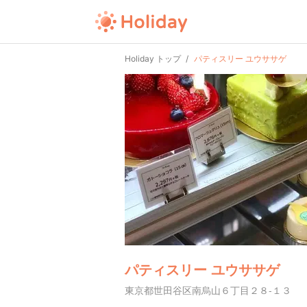
Holiday トップ
パティスリー ユウササゲ
パティスリー ユウササゲ
東京都世田谷区南烏山６丁目２８-１３