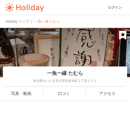
ログイン
Holiday トップ
一魚一縁 たむら
一魚一縁 たむら
埼玉県さいたま市大宮区桜木町２丁目３１１
写真・動画
口コミ
アクセス