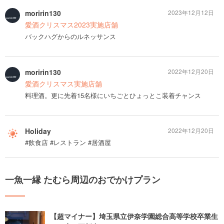
moririn130
2023年12月12日
愛酒クリスマス2023実施店舗
バックハグからのルネッサンス
moririn130
2022年12月20日
愛酒クリスマス実施店舗
料理酒。更に先着15名様にいちごとひょっとこ装着チャンス
Holiday
2022年12月20日
#飲食店 #レストラン #居酒屋
一魚一縁 たむら周辺のおでかけプラン
【超マイナー】埼玉県立伊奈学園総合高等学校卒業生