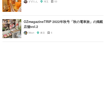
ずずたん
埼玉
53
OZmagazineTRIP 2022年秋号「秋の電車旅」の掲載
店舗vol.2
Ikkun
東京
5