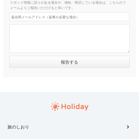
スポット情報に誤りがある場合や、移転・閉店している場合は、こちらのフ
ォームよりご報告いただけると幸いです。
旅のしおり