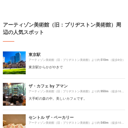
アーティゾン美術館（旧：ブリヂストン美術館）周
辺の人気スポット
東京駅
510m
アーティゾン美術館（旧：ブリヂストン美術館）より約
（徒歩9分）
東京駅からかがやきで
ザ・カフェ by アマン
950m
アーティゾン美術館（旧：ブリヂストン美術館）より約
（徒歩16分）
大手町の森の中。美しいカフェです。
セントル ザ・ベーカリー
540m
アーティゾン美術館（旧：ブリヂストン美術館）より約
（徒歩10分）