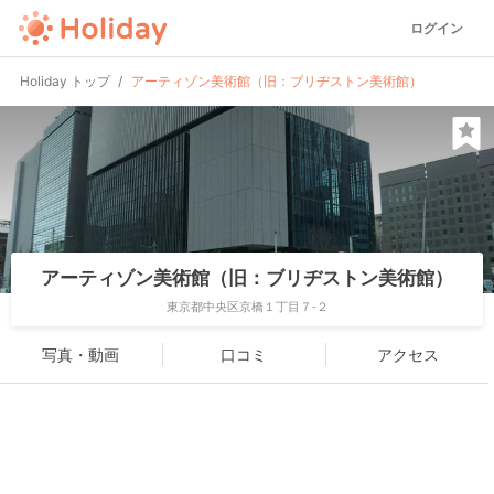
ログイン
Holiday トップ
アーティゾン美術館（旧：ブリヂストン美術館）
アーティゾン美術館（旧：ブリヂストン美術館）
東京都中央区京橋１丁目７-２
写真・動画
口コミ
アクセス