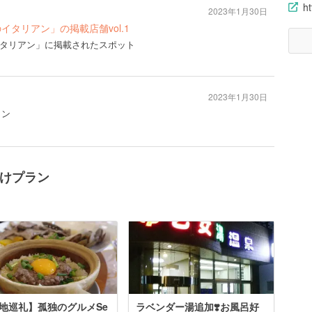
ht
2023年1月30日
のイタリアン」の掲載店舗vol.1
のイタリアン」に掲載されたスポット
2023年1月30日
ラン
かけプラン
地巡礼】孤独のグルメSe
ラベンダー湯追加❣️お風呂好