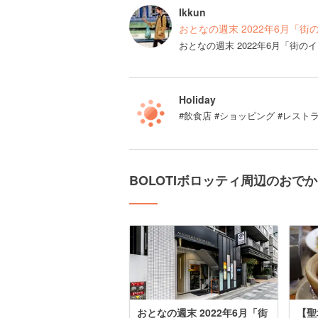
Ikkun
おとなの週末 2022年6月「街
おとなの週末 2022年6月「街
Holiday
#飲食店 #ショッピング #レスト
BOLOTIボロッティ周辺のおで
おとなの週末 2022年6月「街
【聖