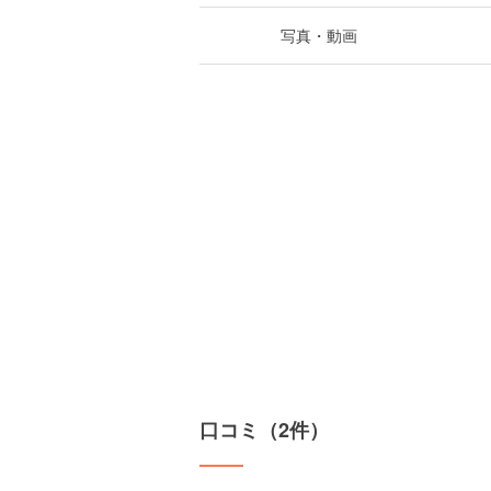
写真・動画
口コミ（2件）