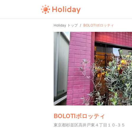
Holiday トップ
BOLOTIボロッティ
BOLOTIボロッティ
東京都杉並区高井戸東４丁目１０-３５