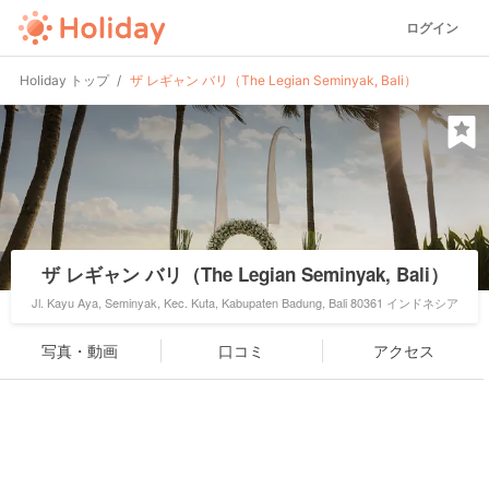
ログイン
Holiday トップ
ザ レギャン バリ（The Legian Seminyak, Bali）
ザ レギャン バリ（The Legian Seminyak, Bali）
Jl. Kayu Aya, Seminyak, Kec. Kuta, Kabupaten Badung, Bali 80361 インドネシア
写真・動画
口コミ
アクセス