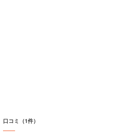
口コミ（1件）