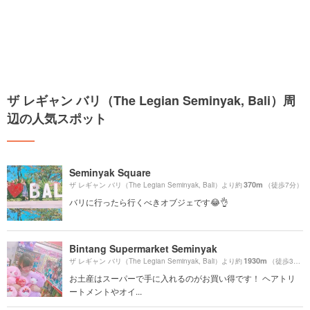
ザ レギャン バリ（The Legian Seminyak, Bali）周
辺の人気スポット
Seminyak Square
370m
ザ レギャン バリ（The Legian Seminyak, Bali）より約
（徒歩7分）
バリに行ったら行くべきオブジェです😂👌
Bintang Supermarket Seminyak
1930m
ザ レギャン バリ（The Legian Seminyak, Bali）より約
（徒歩33分）
お土産はスーパーで手に入れるのがお買い得です！ ヘアトリ
ートメントやオイ...