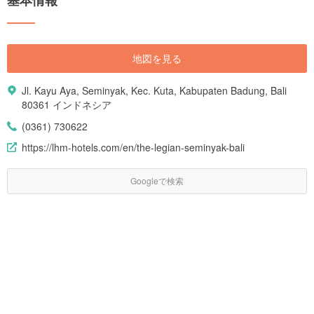
地図を見る
Jl. Kayu Aya, Seminyak, Kec. Kuta, Kabupaten Badung, Bali
80361 インドネシア
(0361) 730622
https://lhm-hotels.com/en/the-legian-seminyak-bali
Googleで検索