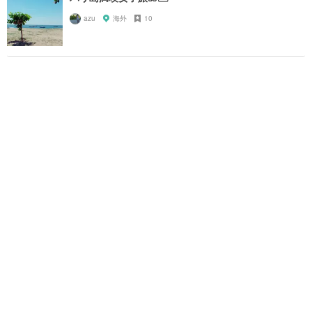
azu
海外
10