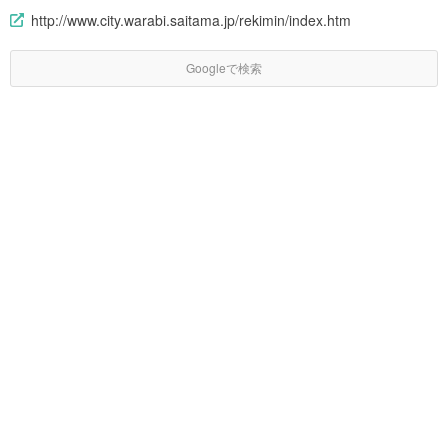
http://www.city.warabi.saitama.jp/rekimin/index.htm
Googleで検索