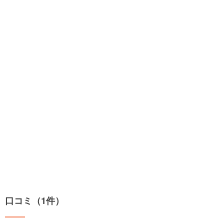
口コミ（1件）