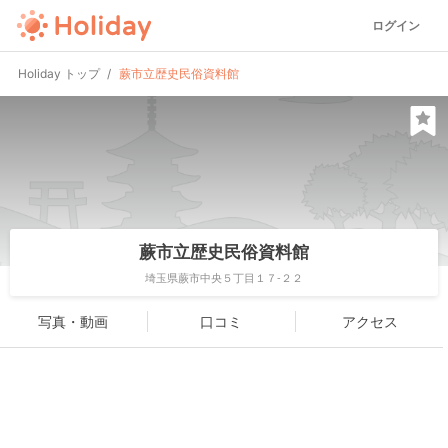
ログイン
Holiday トップ
蕨市立歴史民俗資料館
蕨市立歴史民俗資料館
埼玉県蕨市中央５丁目１７-２２
写真・動画
口コミ
アクセス