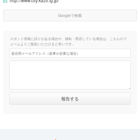
http://www.city.kazo.lg.jp/
Googleで検索
スポット情報に誤りがある場合や、移転・閉店している場合は、こちらのフ
ォームよりご報告いただけると幸いです。