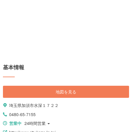
基本情報
地図を見る
埼玉県加須市水深１７２２
0480-65-7155
営業中
24時間営業