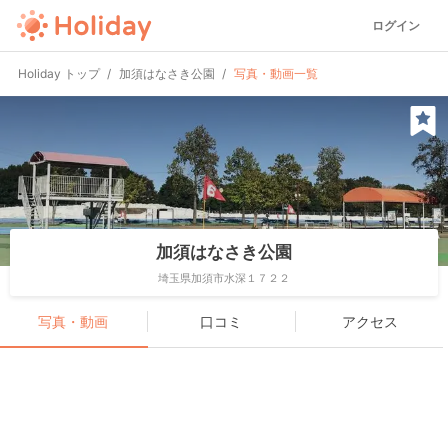
ログイン
Holiday トップ
加須はなさき公園
写真・動画一覧
加須はなさき公園
埼玉県加須市水深１７２２
写真・動画
口コミ
アクセス