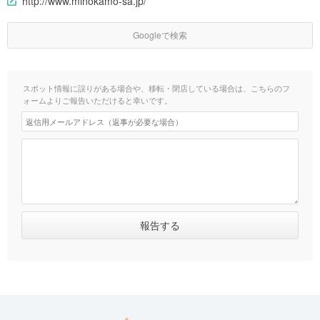
http://www.minokamo-sa.jp/
Googleで検索
スポット情報に誤りがある場合や、移転・閉店している場合は、こちらのフ
ォームよりご報告いただけると幸いです。