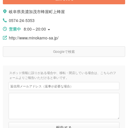
岐阜県美濃加茂市蜂屋町上蜂屋
0574-24-5353
営業中
8:00～20:00
http://www.minokamo-sa.jp/
Googleで検索
スポット情報に誤りがある場合や、移転・閉店している場合は、こちらのフ
ォームよりご報告いただけると幸いです。