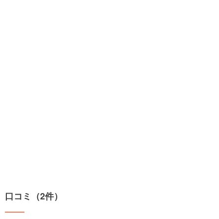
口コミ（2件）