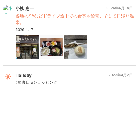
小柳 恵一
2026年4月18日
各地のSAなどドライブ途中での食事や給電、そして日帰り温
泉。
2026.4.17
Holiday
2023年4月2日
#飲食店 #ショッピング