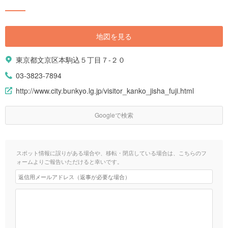
地図を見る
東京都文京区本駒込５丁目７-２０
03-3823-7894
http://www.city.bunkyo.lg.jp/visitor_kanko_jisha_fuji.html
Googleで検索
スポット情報に誤りがある場合や、移転・閉店している場合は、こちらのフ
ォームよりご報告いただけると幸いです。