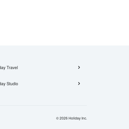
day Travel
day Studio
© 2026 Holiday Inc.