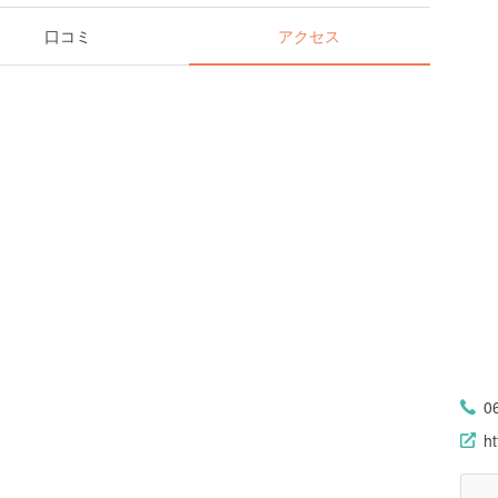
口コミ
アクセス
0
ht