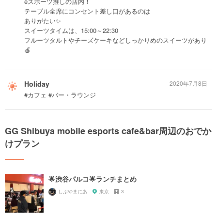
eスポーツ推しの店内！
テーブル全席にコンセント差し口があるのは
ありがたい✨
スイーツタイムは、15:00～22:30
フルーツタルトやチーズケーキなどしっかりめのスイーツがあり
🍎
Holiday
2020年7月8日
#カフェ #バー・ラウンジ
GG Shibuya mobile esports cafe&bar周辺のおでか
けプラン
🌟渋谷パルコ🌟ランチまとめ
しぶやまにあ
東京
3