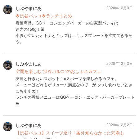
しぶやまにあ
2020年12月3日
🌟渋谷パルコ🌟ランチまとめ
看板商品、GCベーコンエッグバーガーの自家製パティは
迫力の150g！💟
小腹が空いたオトナとキッズは、キッズプレートを注文できるそ
う。
しぶやまにあ
2020年12月3日
空間を楽しむ"渋谷パルコ"のおしゃれカフェ
友達と行きたいスポット！eスポーツを楽しめるカフェ。
メニューはどれもボリューム満点なので、がっつり食べたいとき
におすすめ！
ランチの看板メニューはGGベーコン・エッグ・バーガープレート
🍔
しぶやまにあ
2020年12月2日
【渋谷パルコ】スイーツ巡り！案外知らなかった穴場も