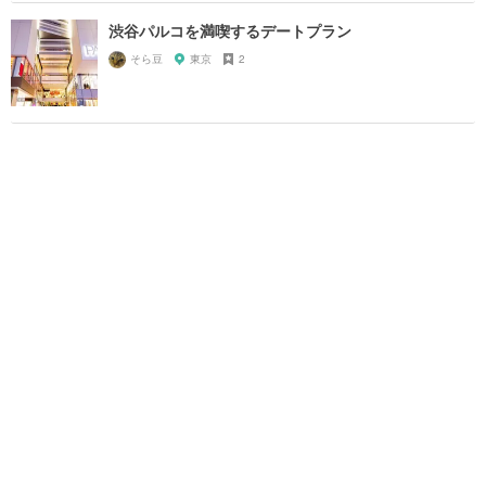
渋谷パルコを満喫するデートプラン
そら豆
東京
2