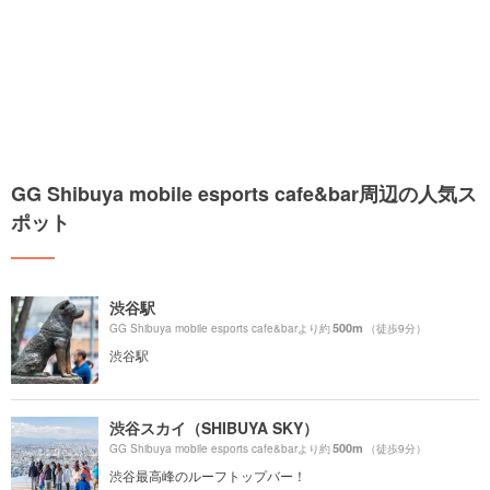
GG Shibuya mobile esports cafe&bar周辺の人気ス
ポット
渋谷駅
500m
GG Shibuya mobile esports cafe&barより約
（徒歩9分）
渋谷駅
渋谷スカイ（SHIBUYA SKY）
500m
GG Shibuya mobile esports cafe&barより約
（徒歩9分）
渋谷最高峰のルーフトップバー！