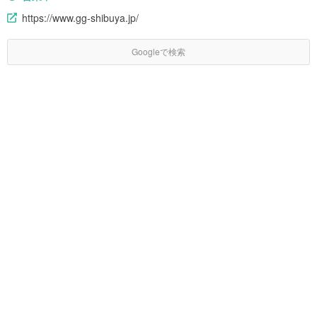
https://www.gg-shibuya.jp/
Googleで検索