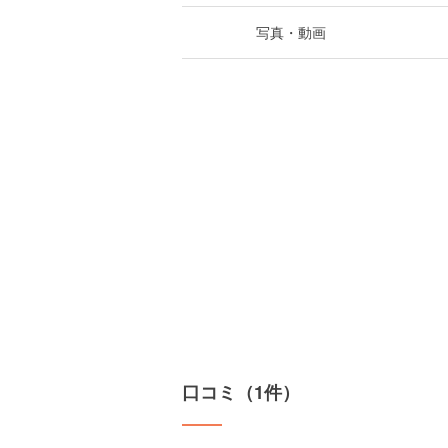
写真・動画
口コミ（1件）