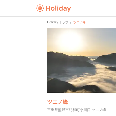
Holiday トップ
ツエノ峰
ツエノ峰
三重県熊野市紀和町小川口 ツエノ峰