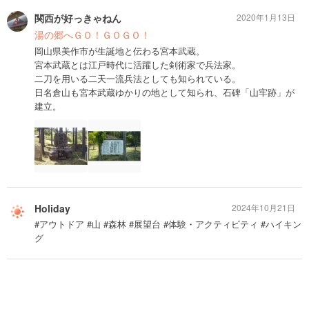
関西が好っきゃねん
2020年1月13日
湯の郷へＧＯ！ＧＯＧＯ！
岡山県美作市が生誕地と伝わる宮本武蔵。
宮本武蔵とは江戸時代に活躍した剣術家で兵法家。
二刀を用いる二天一流兵法としても知られている。
日名倉山も宮本武蔵ゆかりの地として知られ、石碑「山牢跡」が
建立。
Holiday
2024年10月21日
#アウトドア #山 #森林 #展望台 #体験・アクティビティ #ハイキン
グ