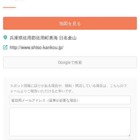
地図を見る
兵庫県佐用郡佐用町奥海 日名倉山
http://www.shiso-kankou.jp/
Googleで検索
スポット情報に誤りがある場合や、移転・閉店している場合は、こちらのフ
ォームよりご報告いただけると幸いです。