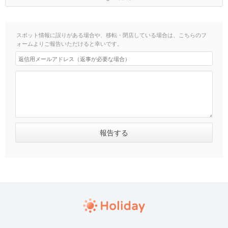
スポット情報に誤りがある場合や、移転・閉店している場合は、こちらのフ
ォームよりご報告いただけると幸いです。