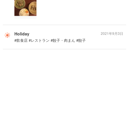
Holiday
2021年9月3日
#飲食店 #レストラン #餃子・肉まん #餃子