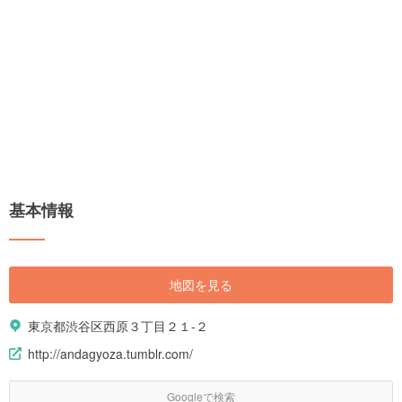
基本情報
地図を見る
東京都渋谷区西原３丁目２１-２
http://andagyoza.tumblr.com/
Googleで検索