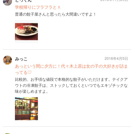
学校帰りにフラフラと🚶
普通の餃子屋さんと思ったら大間違いですよ！
みっこ
2016年4月5日
あっという間に夕方に！代々木上原は女の子の大好きが詰ま
ってる♡
比較的、お手頃な値段で本格的な餃子がいただけます。テイクア
ウトの冷凍餃子は、ストックしておくといつでもエキゾチックな
味が楽しめますよ。