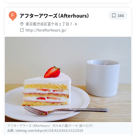
アフターアワーズ（Afterhours）
F
166
東京都渋谷区富ケ谷１丁目７-９
http://forafterhours.jp/
アフターアワーズ （Afterhours） - 代々木八幡/ケーキ [食べログ]
出典：
tabelog.com/tokyo/A1318/A131810/13122520