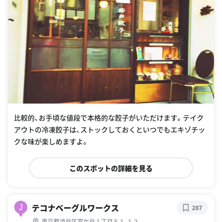
比較的、お手頃な値段で本格的な餃子がいただけます。テイク
アウトの冷凍餃子は、ストックしておくといつでもエキゾチッ
クな味が楽しめますよ。
このスポットの詳細を見る
テコナベーグルワークス
J
287
東京都渋谷区富ケ谷１丁目５１-１２