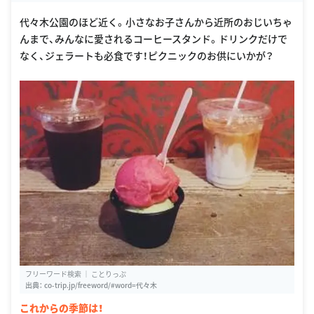
代々木公園のほど近く。小さなお子さんから近所のおじいちゃ
んまで、みんなに愛されるコーヒースタンド。ドリンクだけで
なく、ジェラートも必食です！ピクニックのお供にいかが？
フリーワード検索 ｜ ことりっぷ
出典：
co-trip.jp/freeword/#word=代々木
これからの季節は！