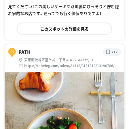
見てください！この美しいケーキ♡路地裏にひっそりと佇む隠
れ家的なお店です。迷ってでも行く価値ありですよ！
このスポットの詳細を見る
PATH
G
712
東京都渋谷区富ケ谷１丁目４４-２ A-Flat, 1F
https://tabelog.com/tokyo/A1318/A131810/13190786/