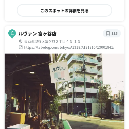
このスポットの詳細を見る
ルヴァン 富ヶ谷店
C
115
東京都渋谷区富ケ谷２丁目４３-１３
https://tabelog.com/tokyo/A1318/A131810/13001841/