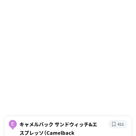
キャメルバック サンドウィッチ&エ
E
411
スプレッソ（Camelback