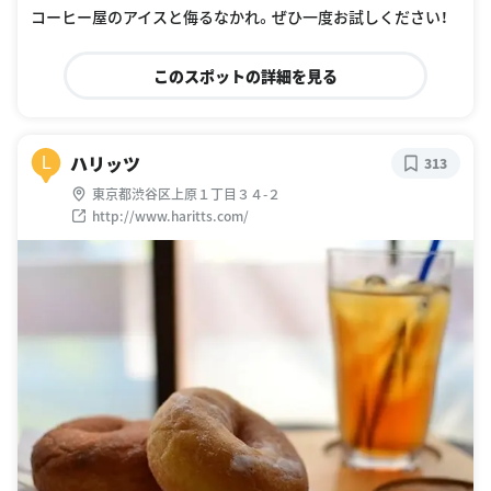
コーヒー屋のアイスと侮るなかれ。ぜひ一度お試しください！
このスポットの詳細を見る
ハリッツ
L
313
東京都渋谷区上原１丁目３４-２
http://www.haritts.com/