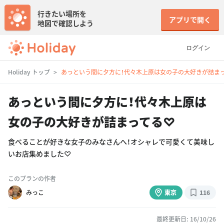
行きたい場所を
アプリで開く
地図で確認しよう
ログイン
Holiday トップ
あっという間に夕方に！代々木上原は女の子の大好きが詰ま
あっという間に夕方に！代々木上原は
女の子の大好きが詰まってる♡
食べることが好きな女子のみなさんへ！オシャレで可愛くて美味し
いお店集めました♡
このプランの作者
みっこ
東京
116
最終更新日: 16/10/26