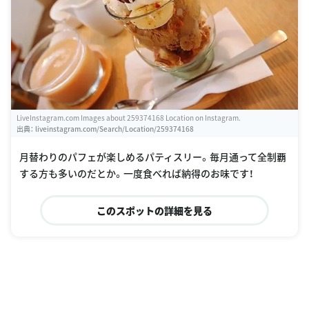
LiveInstagram.com Images about 259374168 Location on Instagram.
出典：
liveinstagram.com/Search/Location/259374168
月替わりのパフェが楽しめるパティスリー。毎月通って全制覇
する方も多いのだとか。一度食べれば納得のお味です！
このスポットの詳細を見る