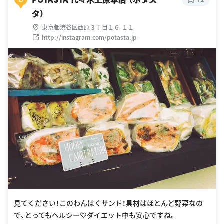
タ）
東京都渋谷区西原３丁目１６-１１
http://instagram.com/potasta.jp
見てください！このわんぱくサンド！具材はほとんど野菜なの
で、とってもヘルシー♡ダイエット中も安心ですね。