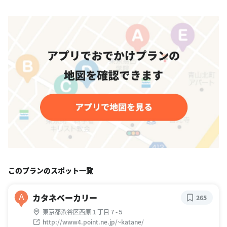
このプランのスポット一覧
カタネベーカリー
A
265
東京都渋谷区西原１丁目７-５
http://www4.point.ne.jp/~katane/