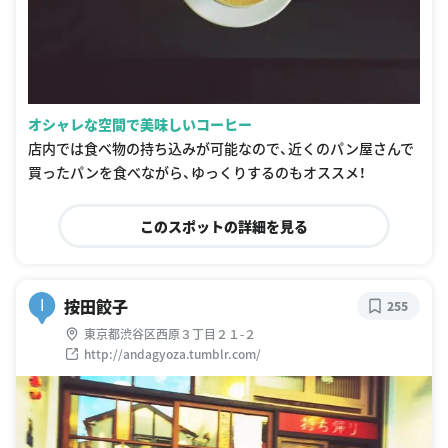
オシャレな空間で美味しいコーヒー
店内では食べ物の持ち込みが可能なので、近くのパン屋さんで
買ったパンを食べながら、ゆっくりするのもオススメ！
このスポットの詳細を見る
按田餃子
I
255
東京都渋谷区西原３丁目２１-２
http://andagyoza.tumblr.com/