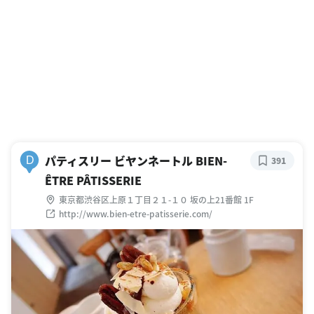
パティスリー ビヤンネートル BIEN-
D
391
ÊTRE PÂTISSERIE
東京都渋谷区上原１丁目２１-１０ 坂の上21番館 1F
http://www.bien-etre-patisserie.com/