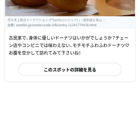
代々木上原のドーナツショップ「haritts（ハリッツ）」｜表参道＆青山 ...
出典：
ameblo.jp/omotesando-info/entry-11341779438.html
古民家で、身体に優しいドーナツはいかがでしょうか？チェー
ン店やコンビニでは味わえない、モチモチふわふわドーナツ♡
お腹を空かして訪れてみて下さいね！
このスポットの詳細を見る