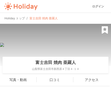
ログイン
Holiday トップ
富士吉田 焼肉 亜羅人
富士吉田 焼肉 亜羅人
山梨県富士吉田市新西原４丁目４-１４
写真・動画
口コミ
アクセス