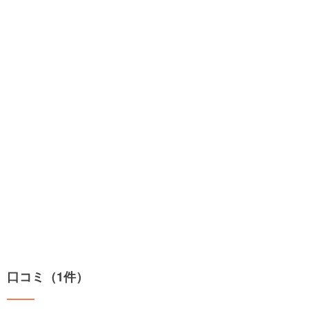
口コミ（1件）