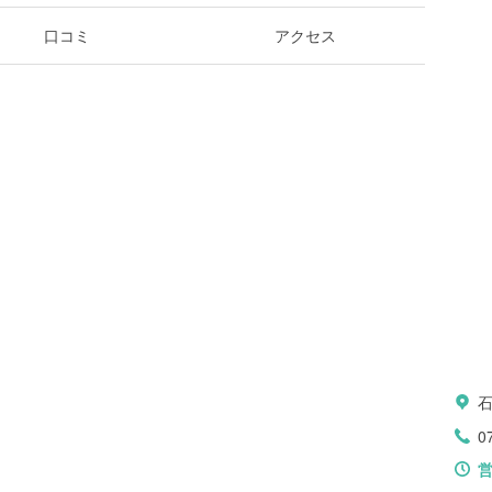
口コミ
アクセス
0