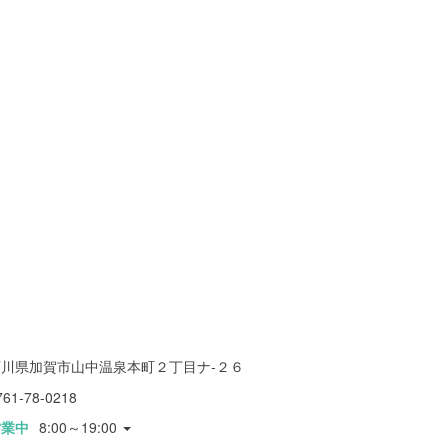
石川県加賀市山中温泉本町２丁目ナ-２６
761-78-0218
営業中
8:00～19:00