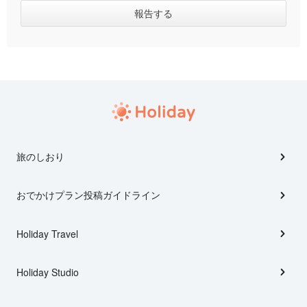
旅のしおり
おでかけプラン投稿ガイドライン
Holiday Travel
Holiday Studio