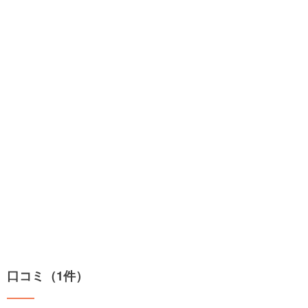
口コミ（1件）