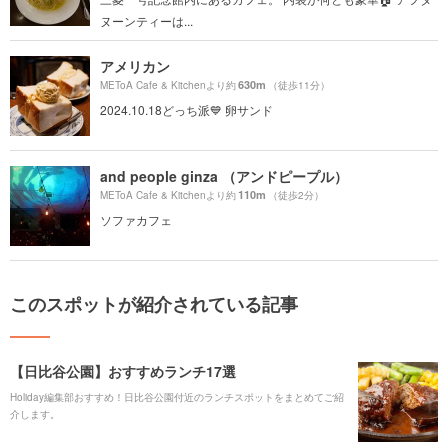
ヌーンティーは...
アメリカン
630m
METoA Cafe & Kitchenより約
（徒歩11分）
2024.10.18どっち派💙 卵サンド
and people ginza （アンドピープル）
110m
METoA Cafe & Kitchenより約
（徒歩2分）
ソファカフェ
このスポットが紹介されている記事
【日比谷公園】おすすめランチ17選
Holiday編集部おすすめ！日比谷公園付近のランチスポットをまとめてご紹
介します。