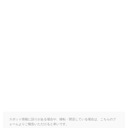
スポット情報に誤りがある場合や、移転・閉店している場合は、こちらのフ
ォームよりご報告いただけると幸いです。