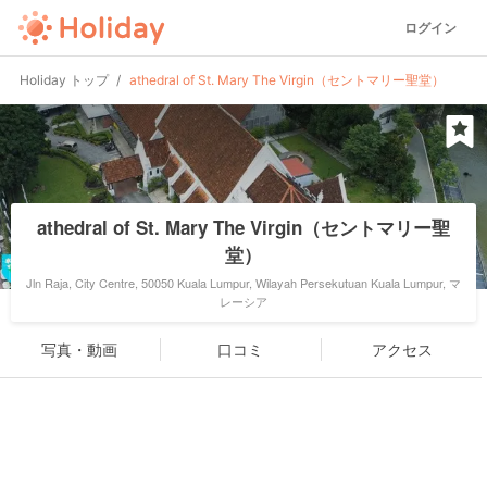
ログイン
Holiday トップ
athedral of St. Mary The Virgin（セントマリー聖堂）
athedral of St. Mary The Virgin（セントマリー聖
堂）
Jln Raja, City Centre, 50050 Kuala Lumpur, Wilayah Persekutuan Kuala Lumpur, マ
レーシア
写真・動画
口コミ
アクセス