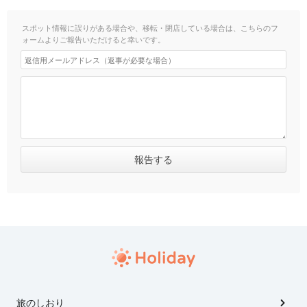
スポット情報に誤りがある場合や、移転・閉店している場合は、こちらのフ
ォームよりご報告いただけると幸いです。
旅のしおり