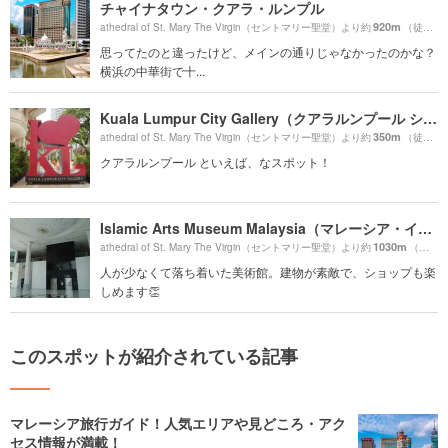
チャイナタウン・クアラ・ルンプル
920m
athedral of St. Mary The Virgin（セントマリー聖堂）より約
（徒歩16分）
思ってたのと違ったけど、メインの通りじゃなかったのかな？
横浜の中華街で十...
Kuala Lumpur City Gallery（クアラルンプール シティギャラリー）
350m
athedral of St. Mary The Virgin（セントマリー聖堂）より約
（徒歩6分）
クアラルンプール といえば、なスポット！
Islamic Arts Museum Malaysia（マレーシア・イスラム美術館）
1030m
athedral of St. Mary The Virgin（セントマリー聖堂）より約
（徒歩18分）
人が少なくて落ち着いた美術館。建物が素敵で、ショップも楽
しめます👏
このスポットが紹介されている記事
マレーシア旅行ガイド！人気エリアや見どころ・アク
セス情報が満載！