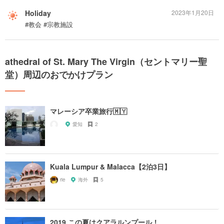
Holiday
2023年1月20日
#教会 #宗教施設
athedral of St. Mary The Virgin（セントマリー聖
堂）周辺のおでかけプラン
マレーシア卒業旅行🇲🇾
愛知
2
Kuala Lumpur & Malacca【2泊3日】
rie
海外
5
2019 この夏はクアラルンプール！