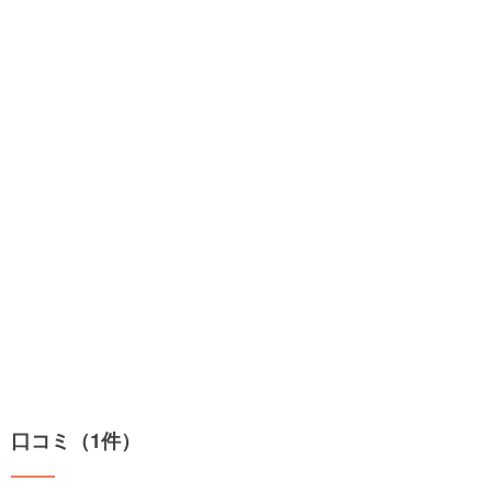
口コミ（1件）