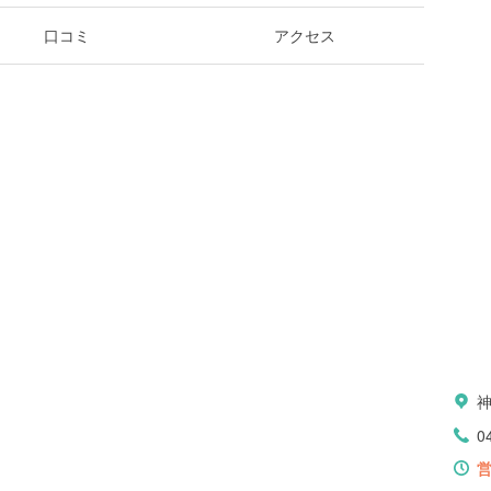
口コミ
アクセス
0