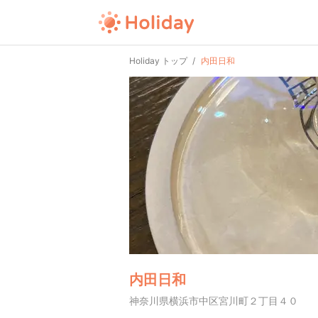
Holiday トップ
内田日和
内田日和
神奈川県横浜市中区宮川町２丁目４０