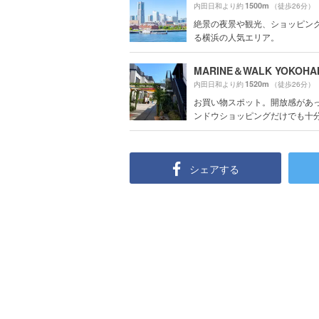
1500m
内田日和より約
（徒歩26分）
絶景の夜景や観光、ショッピン
る横浜の人気エリア。
1520m
内田日和より約
（徒歩26分）
お買い物スポット。開放感があ
ンドウショッピングだけでも十分楽
シェアする