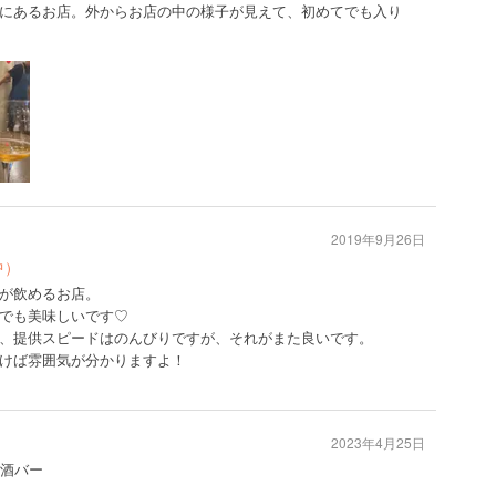
にあるお店。外からお店の中の様子が見えて、初めてでも入り
2019年9月26日
中）
が飲めるお店。
でも美味しいです♡
、提供スピードはのんびりですが、それがまた良いです。
けば雰囲気が分かりますよ！
2023年4月25日
本酒バー