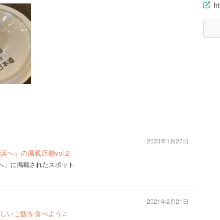
ht
2023年1月27日
「横浜へ」の掲載店舗vol.2
「横浜へ」に掲載されたスポット
2021年2月21日
しいご飯を食べよう♫