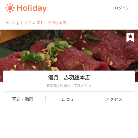
ログイン
Holiday トップ
酒月 赤羽総本店
酒月 赤羽総本店
東京都北区赤羽１丁目２３-２
写真・動画
口コミ
アクセス