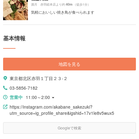
40m
酒月 赤羽総本店より約
（徒歩1分）
気軽においしい焼き鳥が食べられます
基本情報
地図を見る
東京都北区赤羽１丁目２３-２
03-5856-7182
営業中
11:00～2:00
https://instagram.com/akabane_sakezuki?
utm_source=ig_profile_share&igshid=17v1le8v5wux5
Googleで検索