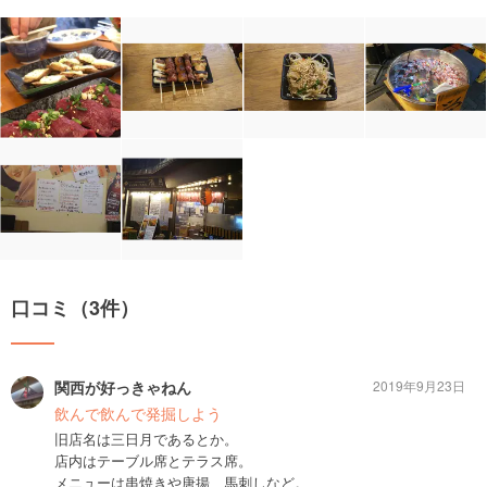
口コミ（3件）
関西が好っきゃねん
2019年9月23日
飲んで飲んで発掘しよう
旧店名は三日月であるとか。
店内はテーブル席とテラス席。
メニューは串焼きや唐揚、馬刺しなど。