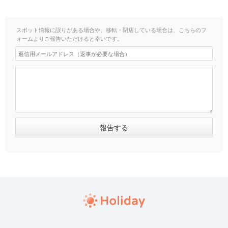
スポット情報に誤りがある場合や、移転・閉店している場合は、こちらのフ
ォームよりご報告いただけると幸いです。