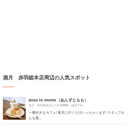
酒月 赤羽総本店周辺の人気スポット
anzu to momo（あんずともも）
410m
酒月 赤羽総本店より約
（徒歩7分）
一番好きなカフェ! 東京に行くたびいっちゃいます! スタッフさ
んも素...