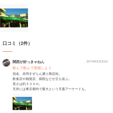
口コミ（2件）
関西が好っきゃねん
2019年9月23日
飲んで飲んで発掘しよう
別名、赤羽すずらん通り商店街。
飲食店や雑貨店、病院などが立ち並ぶ。
長さは約３３０ｍ。
天井には東京都内で最大という天蓋アーケードも。