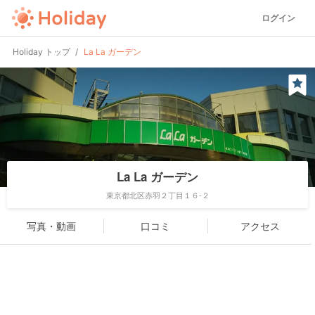
ログイン
Holiday トップ
La La ガーデン
La La ガーデン
東京都北区赤羽２丁目１６-２
写真・動画
口コミ
アクセス