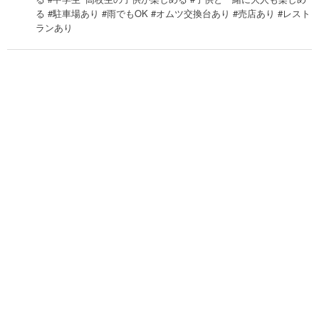
る #駐車場あり #雨でもOK #オムツ交換台あり #売店あり #レスト
ランあり