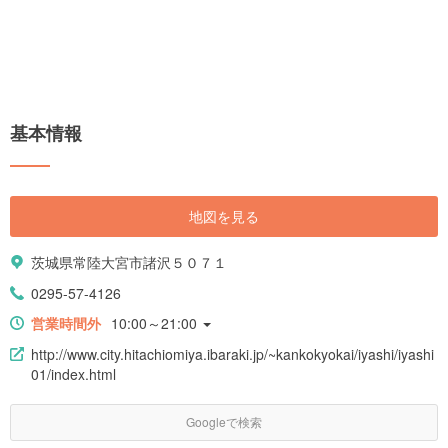
基本情報
地図を見る
茨城県常陸大宮市諸沢５０７１
0295-57-4126
営業時間外
10:00～21:00
http://www.city.hitachiomiya.ibaraki.jp/~kankokyokai/iyashi/iyashi
01/index.html
Googleで検索