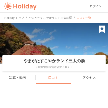
ログイン
Holiday トップ
やまがたすこやかランド三太の湯
口コミ一覧
やまがたすこやかランド三太の湯
茨城県常陸大宮市諸沢５０７１
写真・動画
口コミ
アクセス