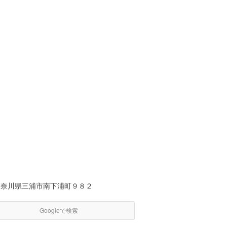
神奈川県三浦市南下浦町９８２
Googleで検索