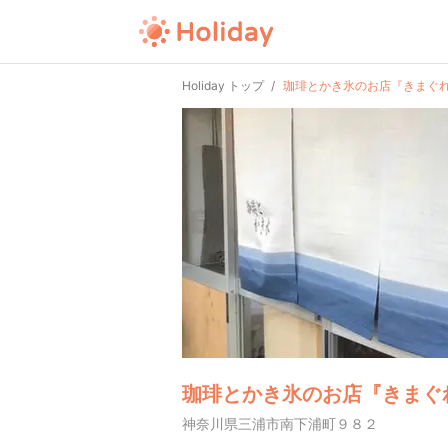
Holiday トップ
珈琲とかき氷のお店『きまぐ
珈琲とかき氷のお店『きまぐ
神奈川県三浦市南下浦町９８２