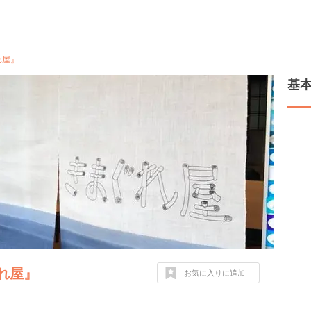
れ屋』
基
れ屋』
お気に入りに追加