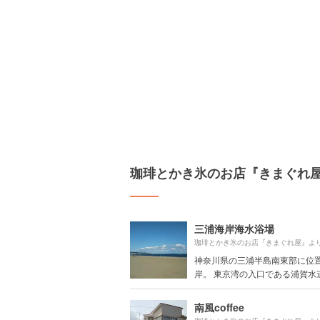
珈琲とかき氷のお店『きまぐれ
三浦海岸海水浴場
珈琲とかき氷のお店『きまぐれ屋』よ
神奈川県の三浦半島南東部に位
岸。 東京湾の入口である浦賀水道に
南風coffee