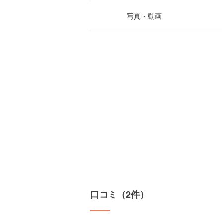
写真・動画
口コミ（2件）