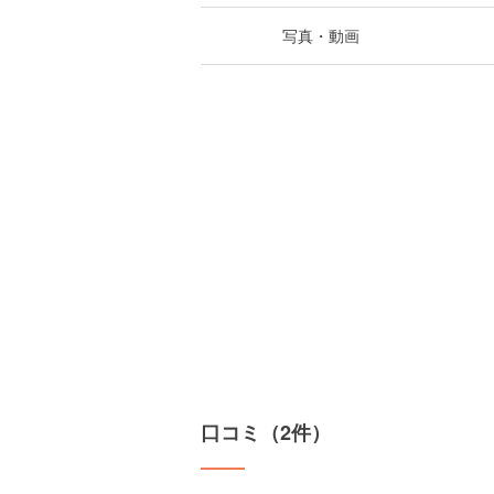
写真・動画
口コミ（2件）