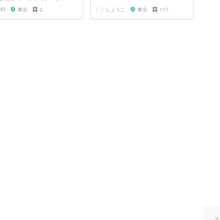
IKI
東京
2
しょうこ
東京
117
ス