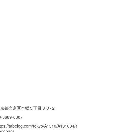
東京都文京区本郷５丁目３０-２
3-5689-6307
ttps://tabelog.com/tokyo/A1310/A131004/1
060030/