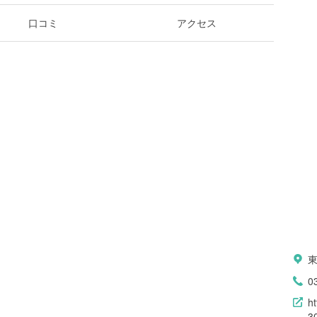
口コミ
アクセス
0
h
3