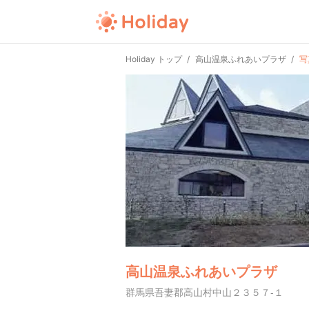
Holiday トップ
高山温泉ふれあいプラザ
写
高山温泉ふれあいプラザ
群馬県吾妻郡高山村中山２３５７-１