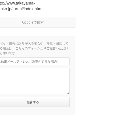
ttp://www.takayama-
nko.jp/fureai/index.html
Googleで検索
ポット情報に誤りがある場合や、移転・閉店して
る場合は、こちらのフォームよりご報告いただけ
と幸いです。