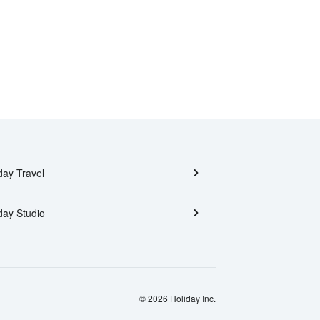
day Travel
day Studio
© 2026 Holiday Inc.