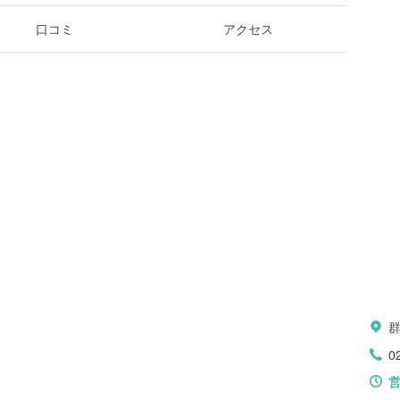
口コミ
アクセス
0