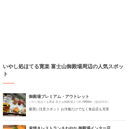
いやし処ほてる寛楽 富士山御殿場周辺の人気スポッ
ト
御殿場プレミアム・アウトレット
1950m
いやし処ほてる寛楽 富士山御殿場より約
（徒歩33分）
爆買い注意スポット お洋服だけでなく食品店も充実
炭焼きレストランさわやか 御殿場インター店