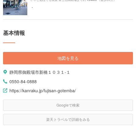
・
基本情報
地図を見る
静岡県御殿場市新橋１０３１-１
0550-84-0888
https://kanraku.jp/fujisan-gotemba/
Googleで検索
楽天トラベルで詳細をみる