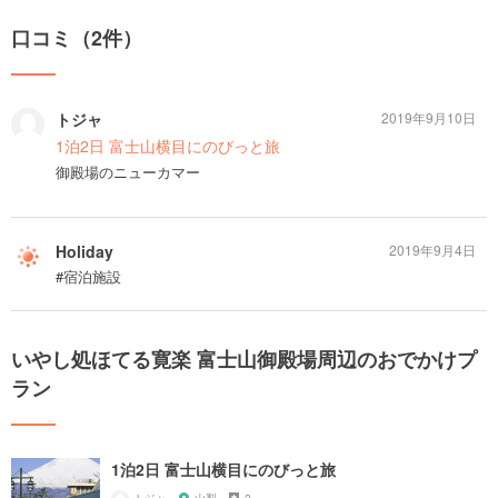
口コミ（2件）
トジャ
2019年9月10日
1泊2日 富士山横目にのびっと旅
御殿場のニューカマー
Holiday
2019年9月4日
#宿泊施設
いやし処ほてる寛楽 富士山御殿場周辺のおでかけプ
ラン
1泊2日 富士山横目にのびっと旅
トジャ
山梨
2