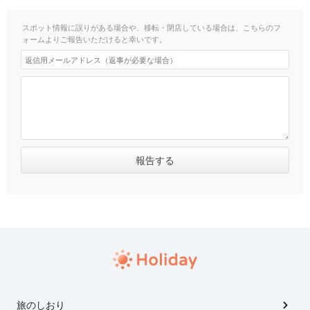
スポット情報に誤りがある場合や、移転・閉店している場合は、こちらのフ
ォームよりご報告いただけると幸いです。
旅のしおり