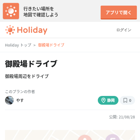
行きたい場所を
アプリで開く
地図で確認しよう
ログイン
Holiday トップ
御殿場ドライブ
御殿場ドライブ
御殿場周辺をドライブ
このプランの作者
やす
静岡
0
公開: 21/08/28