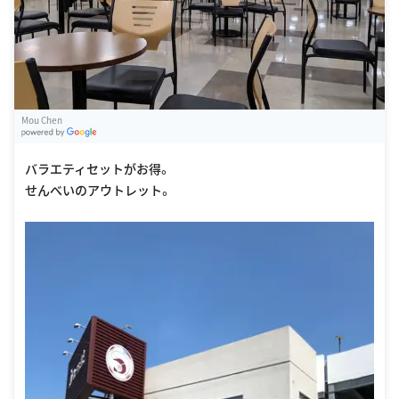
Mou Chen
G
oogle Places
バラエティセットがお得。
せんべいのアウトレット。