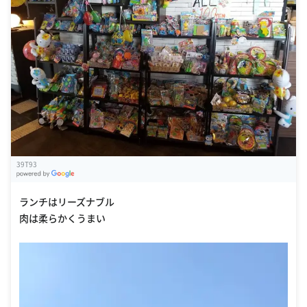
39T93
G
oogle Places
ランチはリーズナブル
肉は柔らかくうまい