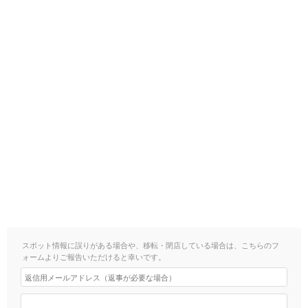
スポット情報に誤りがある場合や、移転・閉店している場合は、こちらのフ
ォームよりご報告いただけると幸いです。