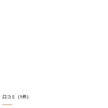
口コミ（1件）