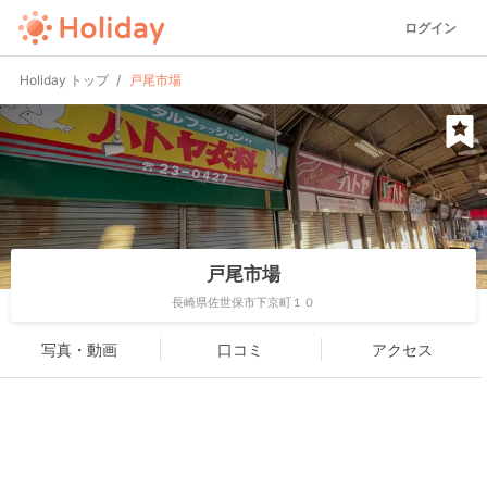
ログイン
Holiday トップ
戸尾市場
戸尾市場
長崎県佐世保市下京町１０
写真・動画
口コミ
アクセス