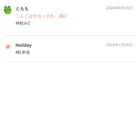
ともも
2024年8月25日
こんどはすわっすわ 諏訪
神頼み2
Holiday
2024年1月30日
#駐車場