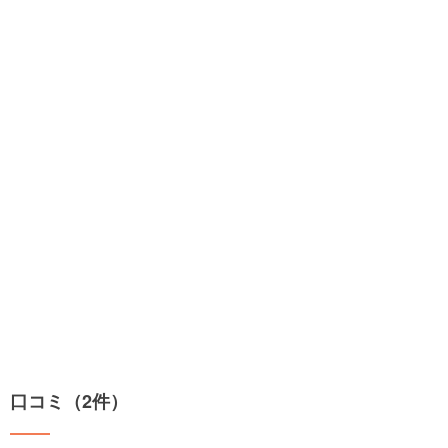
口コミ（2件）