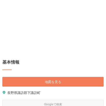
基本情報
地図を見る
長野県諏訪郡下諏訪町
Googleで検索