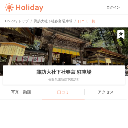
ログイン
Holiday トップ
諏訪大社下社春宮 駐車場
口コミ一覧
諏訪大社下社春宮 駐車場
長野県諏訪郡下諏訪町
写真・動画
口コミ
アクセス