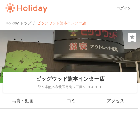
ログイン
Holiday トップ
ビッグウッド熊本インター店
ビッグウッド熊本インター店
熊本県熊本市北区弓削５丁目２-８４８-１
写真・動画
口コミ
アクセス