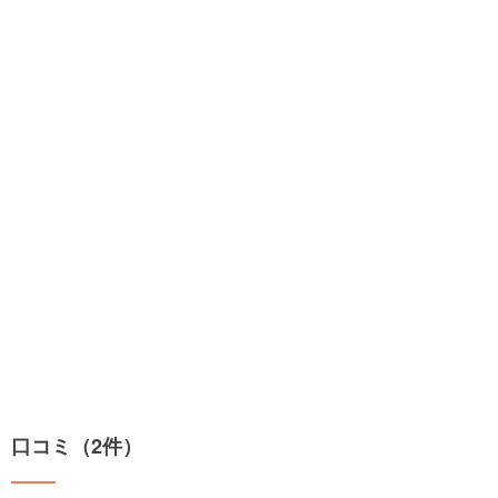
口コミ（2件）