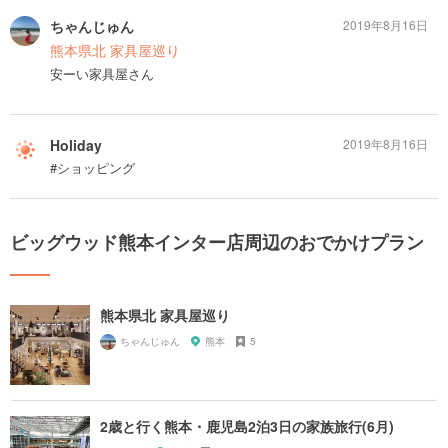
ちゃんじゅん
2019年8月16日
熊本県北 家具屋巡り
安ーい家具屋さん
Holiday
2019年8月16日
#ショッピング
ビッグウッド熊本インター店周辺のおでかけプラン
熊本県北 家具屋巡り
ちゃんじゅん
熊本
5
2歳と行く熊本・鹿児島2泊3日の家族旅行(6月)