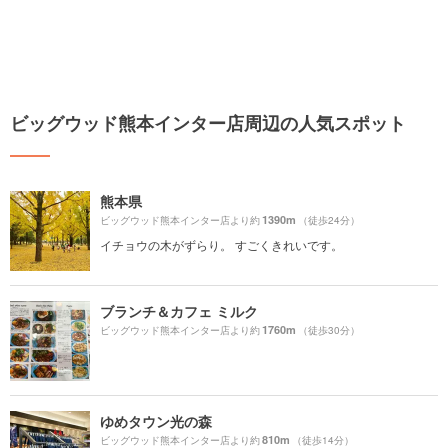
ビッグウッド熊本インター店周辺の人気スポット
熊本県
1390m
ビッグウッド熊本インター店より約
（徒歩24分）
イチョウの木がずらり。 すごくきれいです。
ブランチ＆カフェ ミルク
1760m
ビッグウッド熊本インター店より約
（徒歩30分）
ゆめタウン光の森
810m
ビッグウッド熊本インター店より約
（徒歩14分）