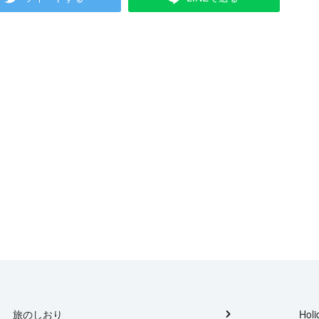
旅のしおり
Holi