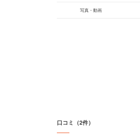
写真・動画
口コミ（2件）