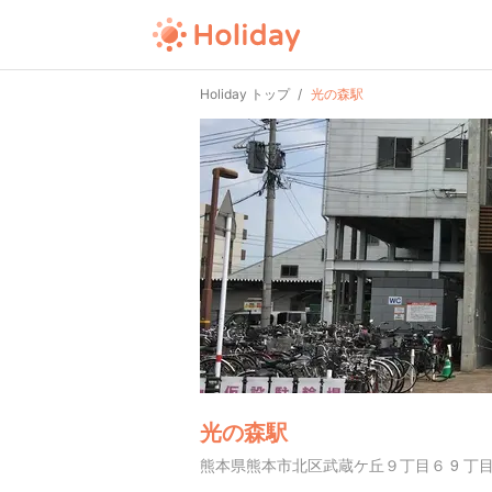
Holiday トップ
光の森駅
光の森駅
熊本県熊本市北区武蔵ケ丘９丁目６ 9 丁