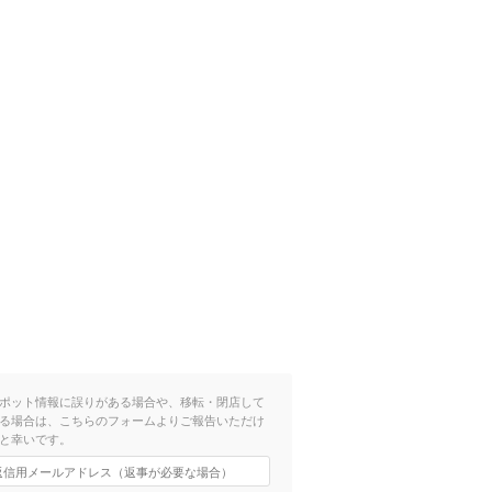
ポット情報に誤りがある場合や、移転・閉店して
る場合は、こちらのフォームよりご報告いただけ
と幸いです。