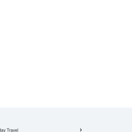
day Travel