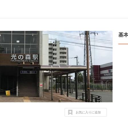
基
お気に入りに追加
目