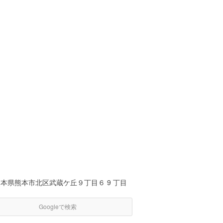
本県熊本市北区武蔵ケ丘９丁目６ 9 丁目
Googleで検索